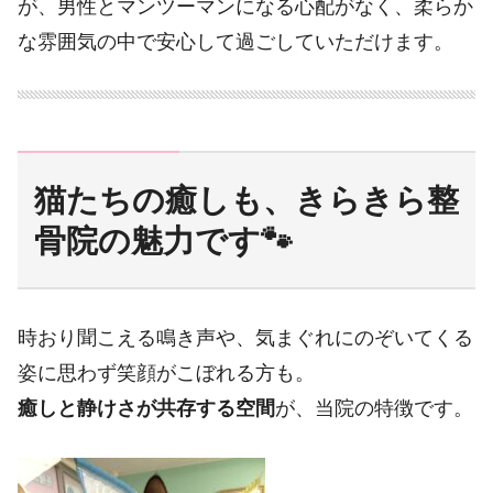
が、男性とマンツーマンになる心配がなく、柔らか
な雰囲気の中で安心して過ごしていただけます。
猫たちの癒しも、きらきら整
骨院の魅力です🐾
時おり聞こえる鳴き声や、気まぐれにのぞいてくる
姿に思わず笑顔がこぼれる方も。
癒しと静けさが共存する空間
が、当院の特徴です。