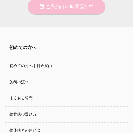
event_available
ご予約は24時間受付中
初めての方へ
初めての方へ｜料金案内
施術の流れ
よくある質問
整骨院の選び方
整体院との違いは