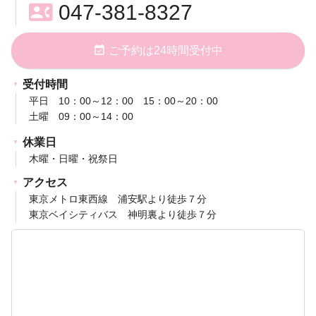
contact_phone
047-381-8327
event_available
ご予約は24時間受付中
受付時間
平日 10：00～12：00 15：00～20：00
土曜 09：00～14：00
休業日
木曜・日曜・祝祭日
アクセス
東京メトロ東西線 浦安駅より徒歩７分
東京ベイシティバス 神明裏より徒歩７分