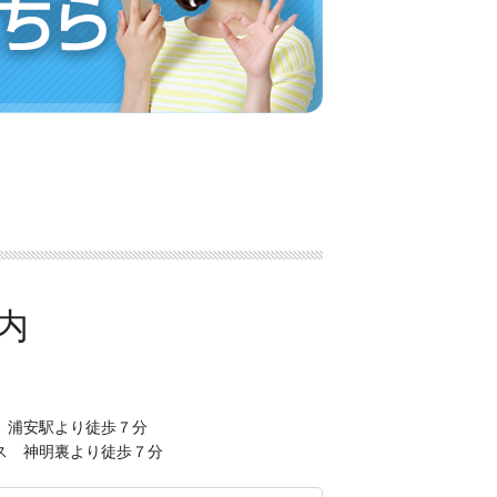
 浦安駅より徒歩７分
ス 神明裏より徒歩７分