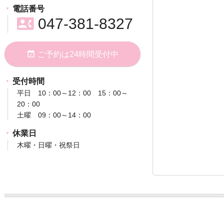
電話番号
contact_phone
047-381-8327
event_available
ご予約は24時間受付中
受付時間
平日 10：00～12：00 15：00～
20：00
土曜 09：00～14：00
休業日
木曜・日曜・祝祭日