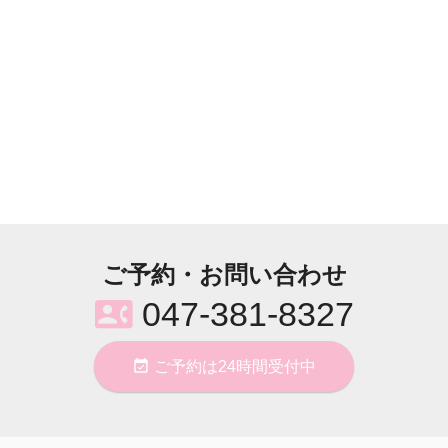
ご予約・お問い合わせ
contact_phone
047-381-8327
event_available
ご予約は24時間受付中